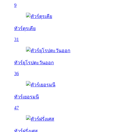
9
ทัวร์ตุรเคีย
31
ทัวร์ยุโรปตะวันออก
36
ทัวร์เยอรมนี
47
ทัวร์ฝรั่งเศส