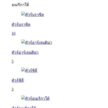
อเมริกาใต้
ทัวร์บราซิล
10
ทัวร์อาร์เจนติน่า
5
ทัวร์ชิลี
3