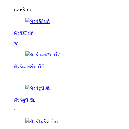
แอฟริกา
ทัวร์อียิปต์
38
ทัวร์แอฟริกาใต้
11
ทัวร์ตูนีเซีย
1