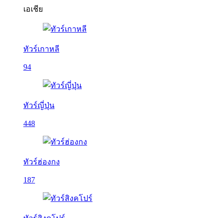
เอเชีย
ทัวร์เกาหลี
94
ทัวร์ญี่ปุ่น
448
ทัวร์ฮ่องกง
187