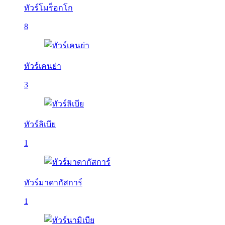
ทัวร์โมร็อกโก
8
ทัวร์เคนย่า
3
ทัวร์ลิเบีย
1
ทัวร์มาดากัสการ์
1