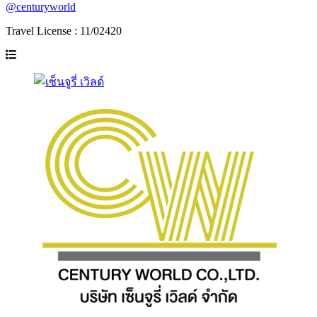
@centuryworld
Travel License : 11/02420