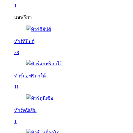
1
แอฟริกา
ทัวร์อียิปต์
38
ทัวร์แอฟริกาใต้
11
ทัวร์ตูนีเซีย
1