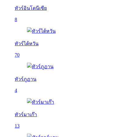
ทัวร์อินโดนีเซีย
8
ทัวร์ไต้หวัน
70
ทัวร์ภูฏาน
4
ทัวร์มาเก๊า
13