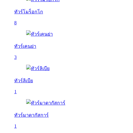
ทัวร์โมร็อกโก
8
ทัวร์เคนย่า
3
ทัวร์ลิเบีย
1
ทัวร์มาดากัสการ์
1