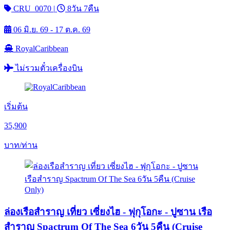
CRU_0070
|
8วัน 7คืน
06 มิ.ย. 69 - 17 ต.ค. 69
RoyalCaribbean
ไม่รวมตั๋วเครื่องบิน
เริ่มต้น
35,900
บาท/ท่าน
ล่องเรือสำราญ เที่ยว เซี่ยงไฮ - ฟุกุโอกะ - ปูซาน เรือ
สำราญ Spactrum Of The Sea 6วัน 5คืน (Cruise