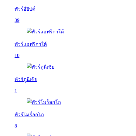
ทัวร์อียิปต์
39
ทัวร์แอฟริกาใต้
10
ทัวร์ตูนีเซีย
1
ทัวร์โมร็อกโก
8