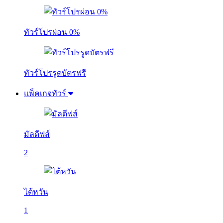
ทัวร์โปรผ่อน 0%
ทัวร์โปรรูดบัตรฟรี
แพ็คเกจทัวร์
มัลดีฟส์
2
ไต้หวัน
1