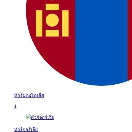
ทัวร์มองโกเลีย
1
ทัวร์จอร์เจีย