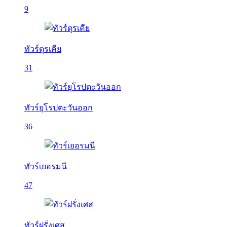
9
ทัวร์ตุรเคีย
31
ทัวร์ยุโรปตะวันออก
36
ทัวร์เยอรมนี
47
ทัวร์ฝรั่งเศส