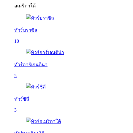
อเมริกาใต้
ทัวร์บราซิล
10
ทัวร์อาร์เจนติน่า
5
ทัวร์ชิลี
3