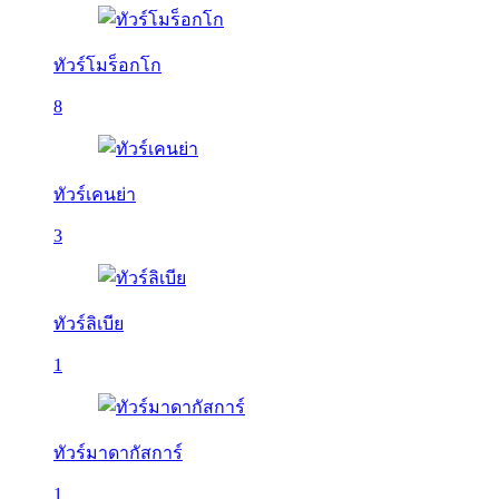
ทัวร์โมร็อกโก
8
ทัวร์เคนย่า
3
ทัวร์ลิเบีย
1
ทัวร์มาดากัสการ์
1