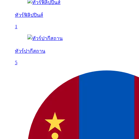
ทัวร์ฟิลิปปินส์
1
ทัวร์ปากีสถาน
5