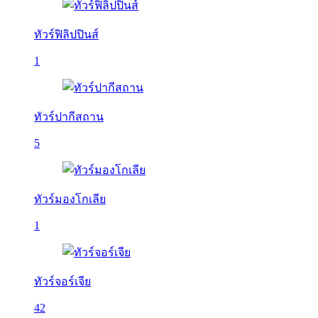
ทัวร์ฟิลิปปินส์
1
ทัวร์ปากีสถาน
5
ทัวร์มองโกเลีย
1
ทัวร์จอร์เจีย
42