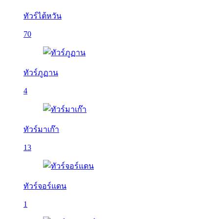
ทัวร์ไต้หวัน
70
ทัวร์ภูฏาน
4
ทัวร์มาเก๊า
13
ทัวร์จอร์แดน
1