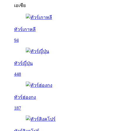
เอเชีย
ทัวร์เกาหลี
94
ทัวร์ญี่ปุ่น
448
ทัวร์ฮ่องกง
187