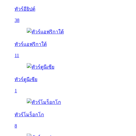
ทัวร์อียิปต์
38
ทัวร์แอฟริกาใต้
11
ทัวร์ตูนีเซีย
1
ทัวร์โมร็อกโก
8