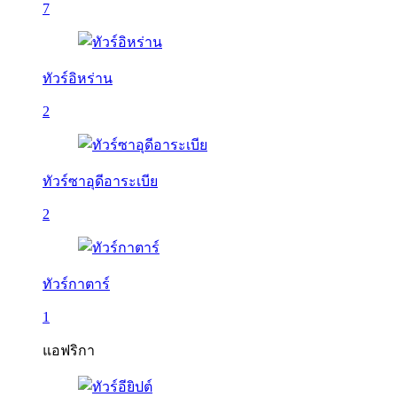
7
ทัวร์อิหร่าน
2
ทัวร์ซาอุดีอาระเบีย
2
ทัวร์กาตาร์
1
แอฟริกา