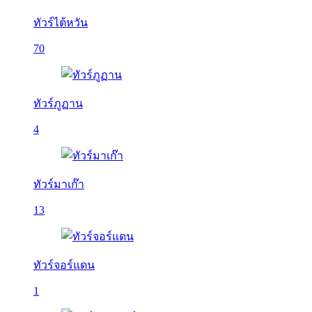
ทัวร์ไต้หวัน
70
ทัวร์ภูฏาน
4
ทัวร์มาเก๊า
13
ทัวร์จอร์แดน
1