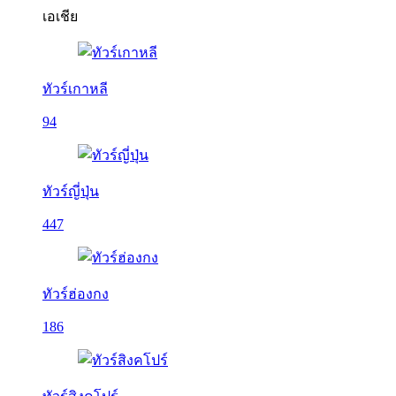
เอเชีย
ทัวร์เกาหลี
94
ทัวร์ญี่ปุ่น
447
ทัวร์ฮ่องกง
186