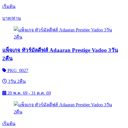
เริ่มต้น
บาท/ท่าน
แพ็จเกจ ทัวร์มัลดีฟส์ Adaaran Prestige Vadoo 3วัน
2คืน
PKG_0027
3วัน 2คืน
20 พ.ค. 69 - 31 ต.ค. 69
เริ่มต้น