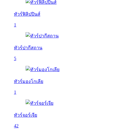
ทัวร์ฟิลิปปินส์
1
ทัวร์ปากีสถาน
5
ทัวร์มองโกเลีย
1
ทัวร์จอร์เจีย
42