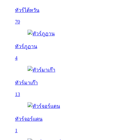
ทัวร์ไต้หวัน
70
ทัวร์ภูฏาน
4
ทัวร์มาเก๊า
13
ทัวร์จอร์แดน
1