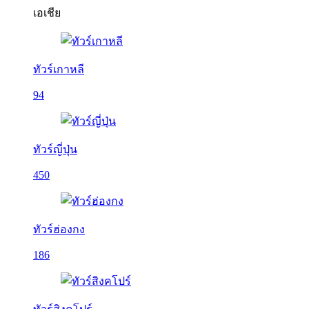
เอเชีย
ทัวร์เกาหลี
94
ทัวร์ญี่ปุ่น
450
ทัวร์ฮ่องกง
186