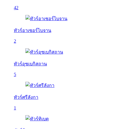
42
ทัวร์อาเซอร์ไบจาน
2
ทัวร์อุซเบกิสถาน
5
ทัวร์ศรีลังกา
1