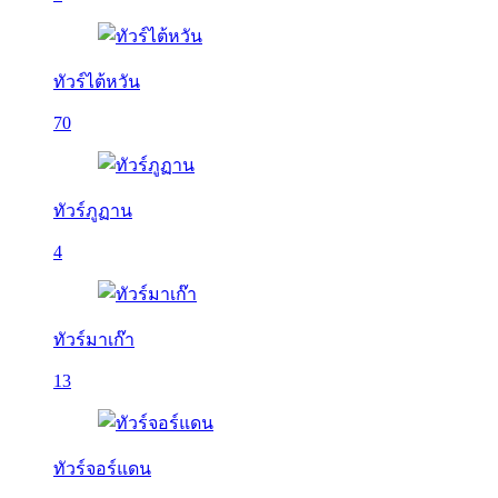
ทัวร์ไต้หวัน
70
ทัวร์ภูฏาน
4
ทัวร์มาเก๊า
13
ทัวร์จอร์แดน