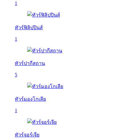
1
ทัวร์ฟิลิปปินส์
1
ทัวร์ปากีสถาน
5
ทัวร์มองโกเลีย
1
ทัวร์จอร์เจีย