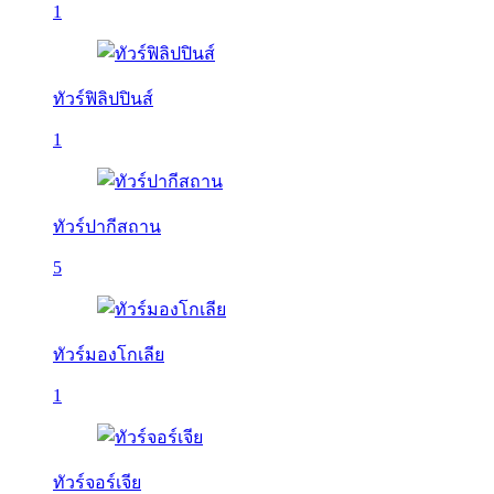
1
ทัวร์ฟิลิปปินส์
1
ทัวร์ปากีสถาน
5
ทัวร์มองโกเลีย
1
ทัวร์จอร์เจีย