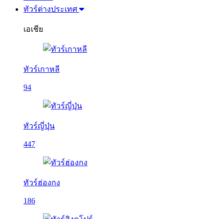
ทัวร์ต่างประเทศ
เอเชีย
ทัวร์เกาหลี
94
ทัวร์ญี่ปุ่น
447
ทัวร์ฮ่องกง
186