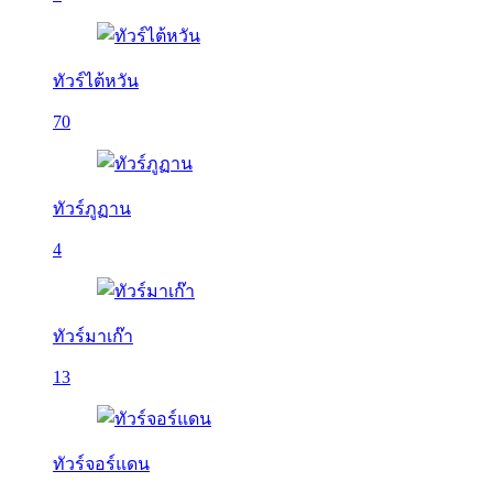
ทัวร์ไต้หวัน
70
ทัวร์ภูฏาน
4
ทัวร์มาเก๊า
13
ทัวร์จอร์แดน