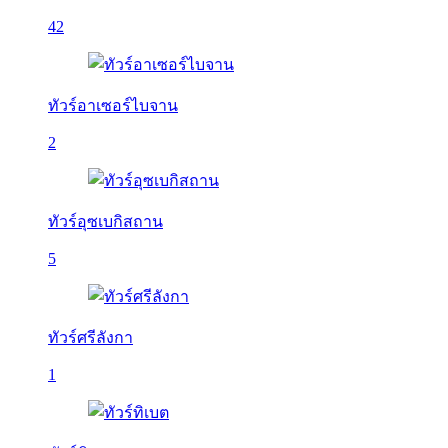
42
ทัวร์อาเซอร์ไบจาน
2
ทัวร์อุซเบกิสถาน
5
ทัวร์ศรีลังกา
1