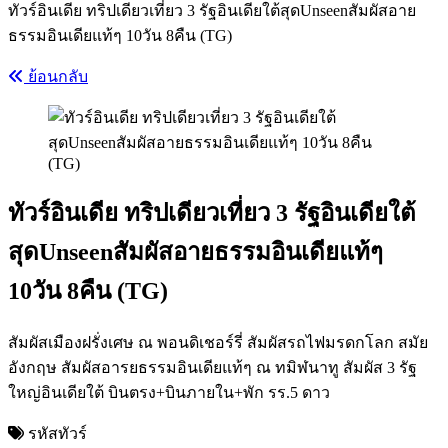
ทัวร์อินเดีย ทริปเดียวเที่ยว 3 รัฐอินเดียใต้สุดUnseenสัมผัสอาย
ธรรมอินเดียแท้ๆ 10วัน 8คืน (TG)
ย้อนกลับ
ทัวร์อินเดีย ทริปเดียวเที่ยว 3 รัฐอินเดียใต้
สุดUnseenสัมผัสอายธรรมอินเดียแท้ๆ
10วัน 8คืน (TG)
สัมผัสเมืองฝรั่งเศษ ณ พอนดิเชอร์รี่ สัมผัสรถไฟมรดกโลก สมัย
อังกฤษ สัมผัสอารยธรรมอินเดียแท้ๆ ณ ทมิฬนาทู สัมผัส 3 รัฐ
ใหญ่อินเดียใต้ บินตรง+บินภายใน+พัก รร.5 ดาว
รหัสทัวร์