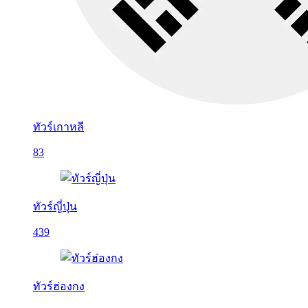
ทัวร์เกาหลี
83
ทัวร์ญี่ปุ่น
439
ทัวร์ฮ่องกง