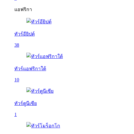
แอฟริกา
ทัวร์อียิปต์
38
ทัวร์แอฟริกาใต้
10
ทัวร์ตูนีเซีย
1