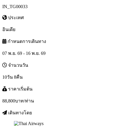
IN_TG00033
ประเทศ
อินเดีย
กำหนดการเดินทาง
07 พ.ย. 69 - 16 พ.ย. 69
จำนวนวัน
10วัน 8คืน
ราคาเริ่มต้น
88,800
บาท/ท่าน
เดินทางโดย