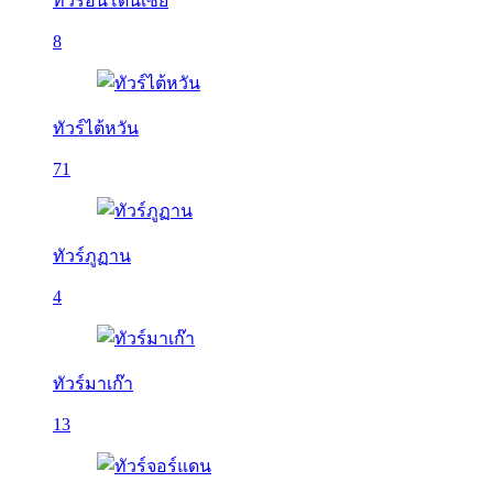
ทัวร์อินโดนีเซีย
8
ทัวร์ไต้หวัน
71
ทัวร์ภูฏาน
4
ทัวร์มาเก๊า
13