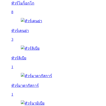
ทัวร์โมร็อกโก
8
ทัวร์เคนย่า
3
ทัวร์ลิเบีย
1
ทัวร์มาดากัสการ์
1