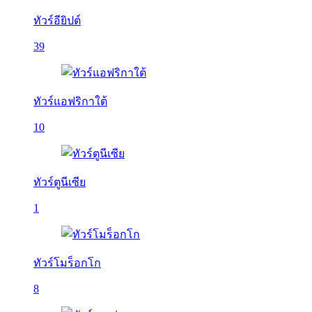
ทัวร์อียิปต์
39
ทัวร์แอฟริกาใต้
10
ทัวร์ตูนีเซีย
1
ทัวร์โมร็อกโก
8