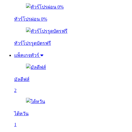
ทัวร์โปรผ่อน 0%
ทัวร์โปรรูดบัตรฟรี
แพ็คเกจทัวร์
มัลดีฟส์
2
ไต้หวัน
1