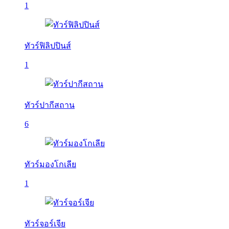
1
ทัวร์ฟิลิปปินส์
1
ทัวร์ปากีสถาน
6
ทัวร์มองโกเลีย
1
ทัวร์จอร์เจีย