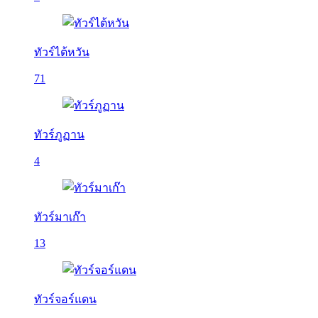
ทัวร์ไต้หวัน
71
ทัวร์ภูฏาน
4
ทัวร์มาเก๊า
13
ทัวร์จอร์แดน