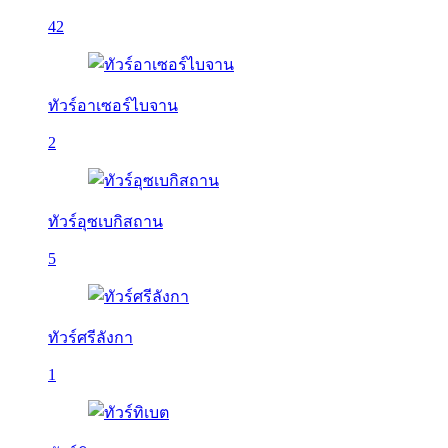
42
ทัวร์อาเซอร์ไบจาน
2
ทัวร์อุซเบกิสถาน
5
ทัวร์ศรีลังกา
1