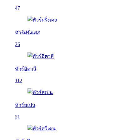
47
ทัวร์ฝรั่งเศส
26
ทัวร์อิตาลี
112
ทัวร์สเปน
21