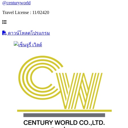
@centuryworld
Travel License : 11/02420
ดาวน์โหลดโปรแกรม