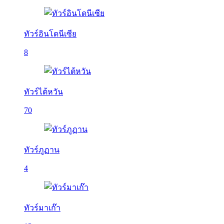
ทัวร์อินโดนีเซีย
8
ทัวร์ไต้หวัน
70
ทัวร์ภูฏาน
4
ทัวร์มาเก๊า