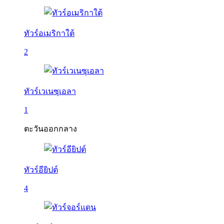
ทัวร์อเมริกาใต้
2
ทัวร์เวเนซุเอลา
1
ตะวันออกกลาง
ทัวร์อียิปต์
4