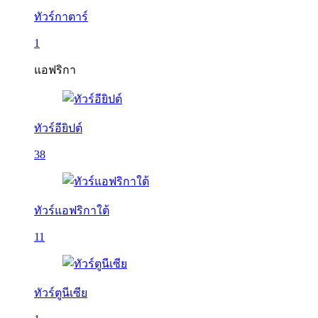
ทัวร์กาตาร์
1
แอฟริกา
ทัวร์อียิปต์
38
ทัวร์แอฟริกาใต้
11
ทัวร์ตูนีเซีย